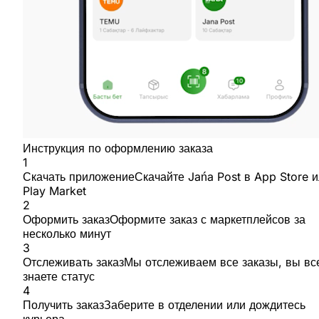
Инструкция по оформлению заказа
1
Скачать приложение
Скачайте Jańa Post в App Store 
Play Market
2
Оформить заказ
Оформите заказ с маркетплейсов за
несколько минут
3
Отслеживать заказ
Мы отслеживаем все заказы, вы вс
знаете статус
4
Получить заказ
Заберите в отделении или дождитесь