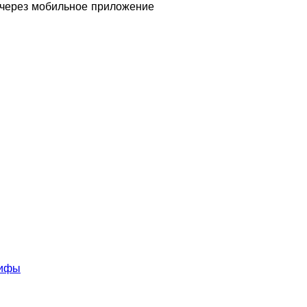
е через мобильное приложение
ифы