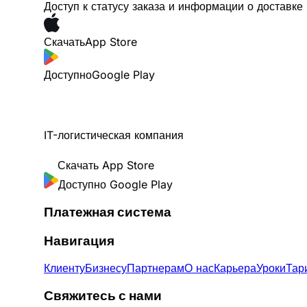
Доступ к статусу заказа и информации о доставк
Скачать
App Store
Доступно
Google Play
IT-логистическая компания
Скачать
App Store
Доступно
Google Play
Платежная система
Навигация
Клиенту
Бизнесу
Партнерам
О нас
Карьера
Уроки
Тар
Свяжитесь с нами