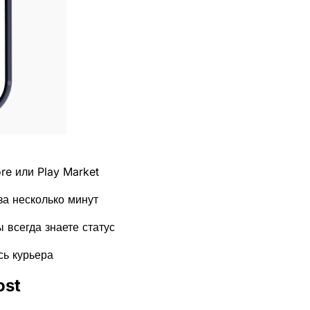
re или Play Market
за несколько минут
 всегда знаете статус
сь курьера
ost