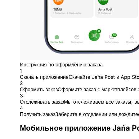
Инструкция по оформлению заказа
1
Скачать приложение
Скачайте Jańa Post в App Sto
2
Оформить заказ
Оформите заказ с маркетплейсов 
3
Отслеживать заказ
Мы отслеживаем все заказы, вы
4
Получить заказ
Заберите в отделении или дождите
Мобильное приложение Jańa P